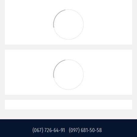
(067) 726-64-91
(097) 681-50-58