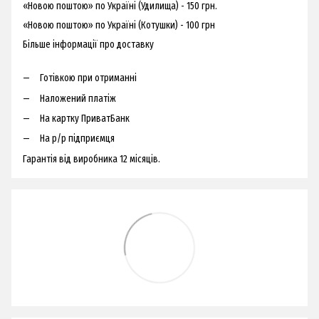
«Новою поштою» по Україні (Удилища) - 150 грн.
«Новою поштою» по Україні (Котушки) - 100 грн
Більше інформації про доставку
Готівкою при отриманні
Наложений платіж
На картку ПриватБанк
На р/р підприємця
Гарантія від виробника 12 місяців.