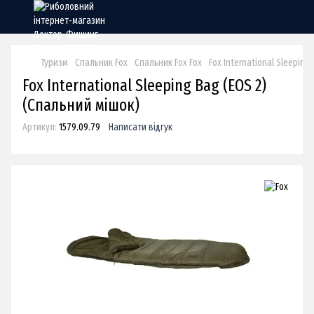
Туризм
Спальник Fox
Спальник Fox Fox
Fox International Sleeping
Fox International Sleeping Bag (EOS 2)
(Спальний мішок)
Артикул:
1579.09.79
Написати відгук