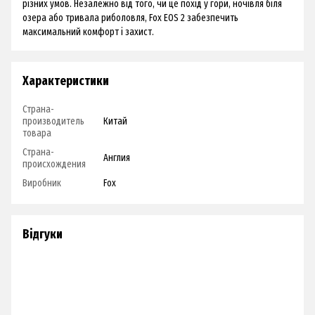
різних умов. Незалежно від того, чи це похід у гори, ночівля біля
озера або тривала риболовля, Fox EOS 2 забезпечить
максимальний комфорт і захист.
Характеристики
Страна-
производитель
Китай
товара
Страна-
Англия
происхождения
Виробник
Fox
Відгуки