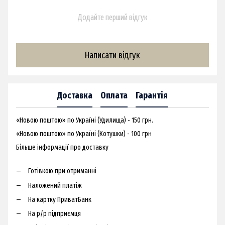
Додайте перший відгук
Написати відгук
Доставка
Оплата
Гарантія
«Новою поштою» по Україні (Удилища) - 150 грн.
«Новою поштою» по Україні (Котушки) - 100 грн
Більше інформації про доставку
Готівкою при отриманні
Наложений платіж
На картку ПриватБанк
На р/р підприємця