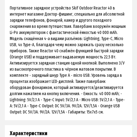
Портативное зарядное устройство Skif Outdoor Reactor 40 в
интернет магазине Доктор-фишинг, специально для абсолютной
зарядки телефонов, фонарей, камер и другого походного
снаряжения во время путешествия. Павербанк вооружён мощным
Li-Po аккумулятором с фантастической ёмкостью 40 000 mAh.
Модель снащённая 4-а видами разъёмов: Lightning, Type-C, Micro
USB, 4x Type-A, благодаря чему можно заряжать сразу несколько
приборов. Также Reactor 40 снабжён функцией быстрой зарядки
(Orange USB) и поддерживает выдаваемую мощность 22,5 Вт.
Активизируется зарядная станция одной кнопкой. Выполнено З/У
из высокопрочного пластика в чёрном матовом покрытии. В
комплекте - зарядный шнур Type A - micro USB. Уровень заряда в
процентах изображает LED-дисплей. Также павербанк
оборудован фонариком, который активируется/деактивируется
долгим нажатием на кнопку включения. - Емкость: 40 000 mAh; -
Lightning: 5V/2,1 A - Type-C Input: 5V/2,1 A - Micro USB: 5V/2,1 A - Type-
A: 5V/2,1 A - Type-C Output: DC 5V/3A. 9V/2A. 12V/1,5A - Orange USB
Output: DC 5V/3A. 9V/2A. 12V/1,5A - Габариты: 15х7х5 см.
Характеристики