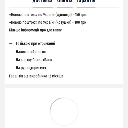
Доставка
Оплата
Гарантія
«Новою поштою» по Україні (Удилища) - 150 грн.
«Новою поштою» по Україні (Котушки) - 100 грн
Більше інформації про доставку
Готівкою при отриманні
Наложений платіж
На картку ПриватБанк
На р/р підприємця
Гарантія від виробника 12 місяців.