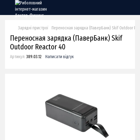
Зарядні пристрої
Переносная зарядка (ПаверБанк) Skif Outdoor Rea
Переносная зарядка (ПаверБанк) Skif
Outdoor Reactor 40
Артикул:
389.03.12
Написати відгук