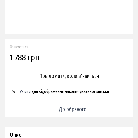
Очікується
1 788 грн
Повідомити, коли з'явиться
Увійти
для відображення накопичувальної знижки
%
До обраного
Опис