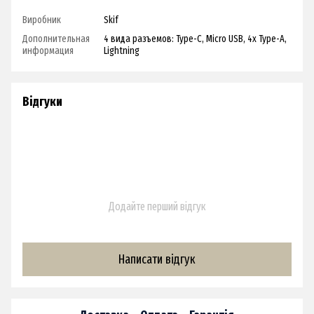
Виробник
Skif
Дополнительная
4 вида разъемов: Type-C, Micro USB, 4x Type-A,
информация
Lightning
Відгуки
Додайте перший відгук
Написати відгук