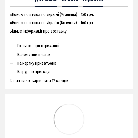
«Новою поштою» по Україні (Удилища) - 150 грн.
«Новою поштою» по Україні (Котушки) - 100 грн
Більше інформації про доставку
Готівкою при отриманні
Наложений платіж
На картку ПриватБанк
На р/р підприємця
Гарантія від виробника 12 місяців.