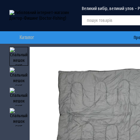
Перейти до основного контенту
Великий вибір, великий улов – 
Каталог
Про