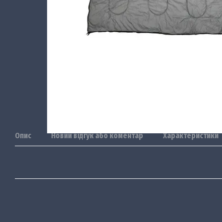
Опис
Новий відгук або коментар
Характеристики