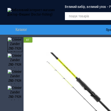
Перейти до основного контенту
Великий вибір, великий улов – 
Каталог
Про
ХІТ