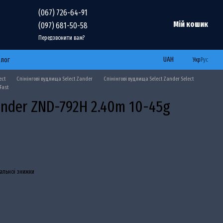
(067) 726-64-91
Мій кошик
(097) 681-50-58
Передзвонити вам?
UAH
Блог
Укр
Рус
ect
Спінінгові вудлища Select Zander
Спінінгові вудлища Select Zander Select
Fast
Zander ZND-792H 2.40m 10-45g
и відгук
В бажання
альної знижки