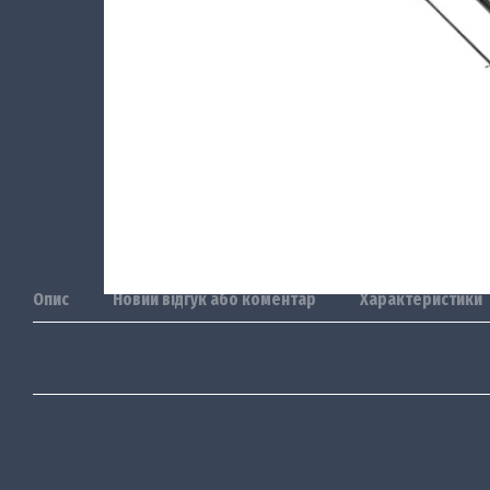
Опис
Новий відгук або коментар
Характеристики