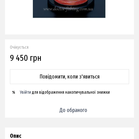
Очікується
9 450 грн
Повідомити, коли з'явиться
Увійти
для відображення накопичувальної знижки
%
До обраного
Опис