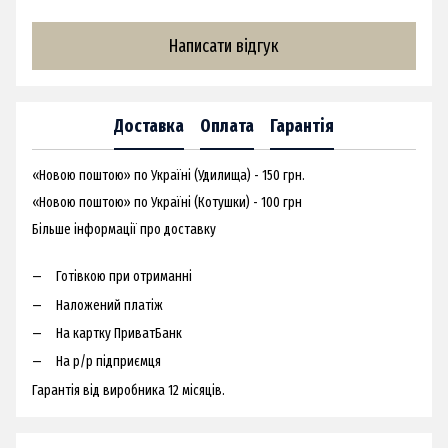
Написати відгук
Доставка
Оплата
Гарантія
«Новою поштою» по Україні (Удилища) - 150 грн.
«Новою поштою» по Україні (Котушки) - 100 грн
Більше інформації про доставку
Готівкою при отриманні
Наложений платіж
На картку ПриватБанк
На р/р підприємця
Гарантія від виробника 12 місяців.