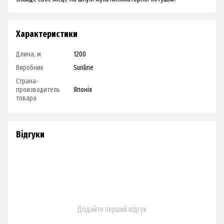
Характеристики
Длина, м
1200
Виробник
Sunline
Страна-
производитель
Японія
товара
Відгуки
Додайте перший відгук