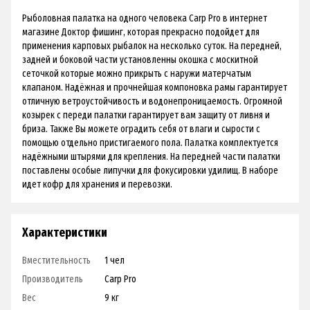
Рыболовная палатка на одного человека Carp Pro в интернет
магазине Доктор фишинг, которая прекрасно подойдет для
применения карповых рыбалок на несколько суток. На передней,
задней и боковой части установленны окошка с москитной
сеточкой которые можно прикрыть с наружи матерчатым
клапаном. Надёжная и прочнейшая компоновка рамы гарантирует
отличную ветроустойчивость и водонепроницаемость. Огромной
козырек с переди палатки гарантирует вам защиту от ливня и
бриза. Также Вы можете оградить себя от влаги и сырости с
помощью отдельно пристигаемого пола. Палатка комплектуется
надёжными штырями для крепления. На передней части палатки
поставлены особые липучки для фокусировки удилищ. В наборе
идет кофр для хранения и перевозки.
Характеристики
Вместительность
1 чел
Производитель
Carp Pro
Вес
9 кг