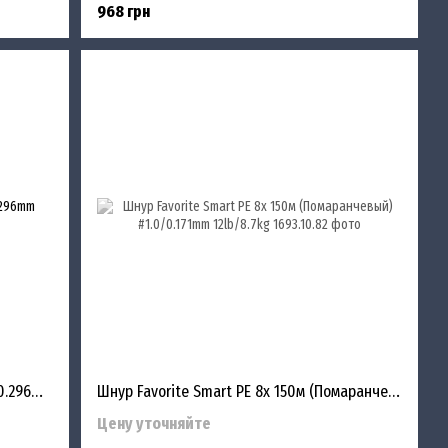
968 грн
Шнур Favorite Smart PE 8x 150м #3.0/0.296mm 35lb/19kg
Шнур Favorite Smart PE 8x 150м (Помаранчевый) #1.0/0.171mm 12lb/8.7kg
Цену уточняйте