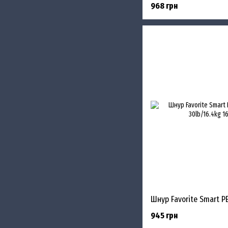
968 грн
945 грн