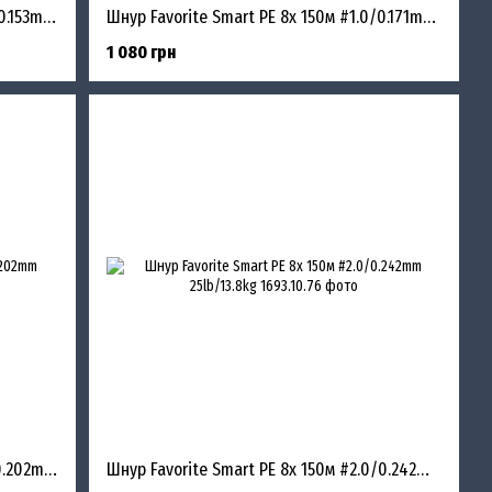
Шнур Favorite Smart PE 8x 150м #0.8/0.153mm 10lb/6.8kg
Шнур Favorite Smart PE 8x 150м #1.0/0.171mm 12lb/8.7kg
1 080 грн
Шнур Favorite Smart PE 8x 150м #1.5/0.202mm 17lb/11.4kg
Шнур Favorite Smart PE 8x 150м #2.0/0.242mm 25lb/13.8kg