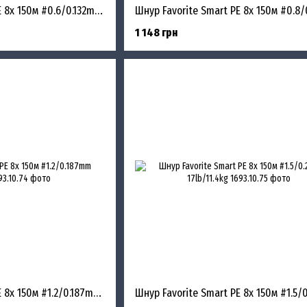
Шнур Favorite Smart PE 8x 150м #0.6/0.132mm 9lb/5.4kg
1 148 грн
Шнур Favorite Smart PE 8x 150м #1.2/0.187mm 15lb/9.5kg