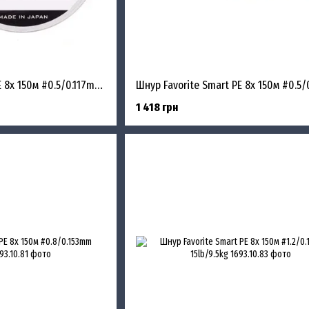
Шнур Favorite Smart PE 8x 150м #0.5/0.117mm 8lb/4.1kg
1 418 грн