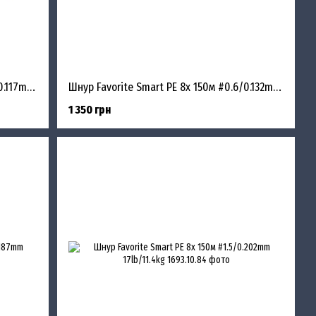
Шнур Favorite Smart PE 8x 150м #0.5/0.117mm 8lb/4.1kg
Шнур Favorite Smart PE 8x 150м #0.6/0.132mm 9lb/5.4kg
1 350 грн