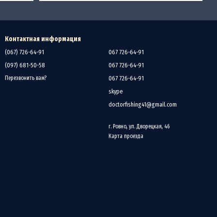
Контактная информация
(067) 726-64-91
067 726-64-91
(097) 681-50-58
067 726-64-91
067 726-64-91
Перезвонить вам?
skype
doctorfishing41@gmail.com
г. Ровно, ул. Дворецкая, 46
Карта проезда