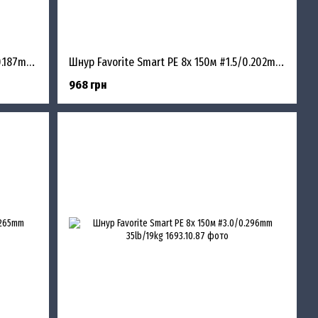
Шнур Favorite Smart PE 8x 150м #1.2/0.187mm 15lb/9.5kg
Шнур Favorite Smart PE 8x 150м #1.5/0.202mm 17lb/11.4kg
968 грн