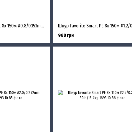
Шнур Favorite Smart PE 8x 150м #0.8/0.153mm 10lb/6.8kg
968 грн