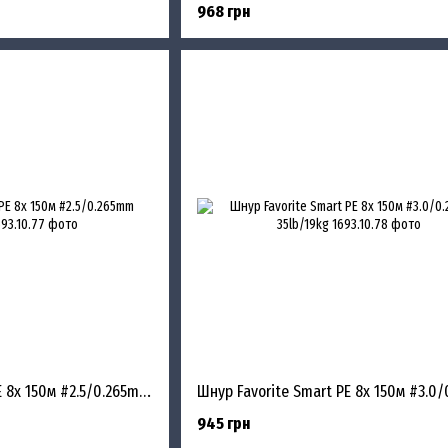
968 грн
Шнур Favorite Smart PE 8x 150м #2.5/0.265mm 30lb/16.4kg
945 грн