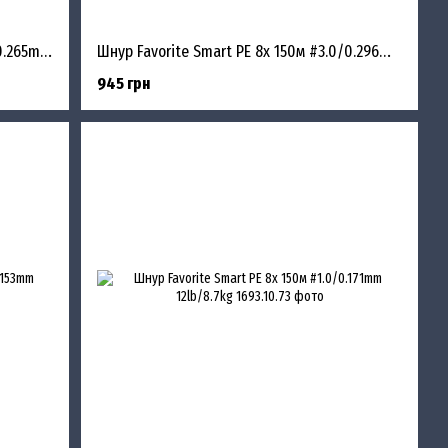
Шнур Favorite Smart PE 8x 150м #2.5/0.265mm 30lb/16.4kg
Шнур Favorite Smart PE 8x 150м #3.0/0.296mm 35lb/19kg
945 грн