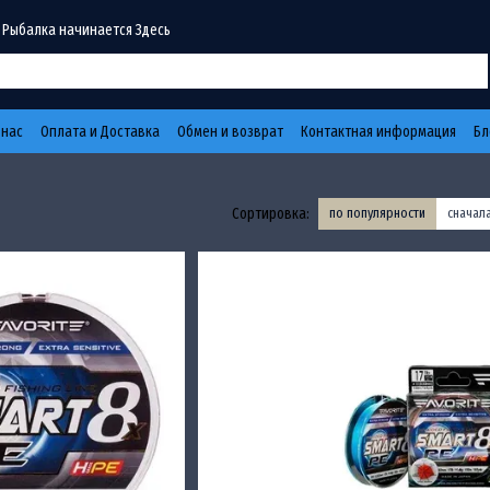
 Рыбалка начинается Здесь
 нас
Оплата и Доставка
Обмен и возврат
Контактная информация
Бл
Сортировка:
по популярности
сначал