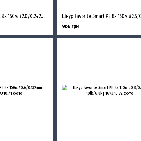
Шнур Favorite Smart PE 8x 150м #2.0/0.242mm 25lb/13.8kg
968 грн