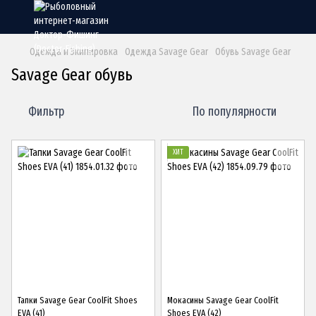
Одежда и Экипировка
Одежда Savage Gear
Обувь Savage Gear
Savage Gear обувь
Фильтр
По популярности
ХИТ
Тапки Savage Gear CoolFit Shoes
Мокасины Savage Gear CoolFit
EVA (41)
Shoes EVA (42)