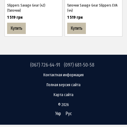
Slippers Savage Gear (42)
Тапочки Savage Gear Slippers EVA
(Тапочки)
(44)
1 519 грн
1 519 грн
Купить
Купить
(067) 726-64-91
(097) 681-50-58
Контактная информация
Полная версия сайта
Карта сайта
© 2026
Укр
Рус