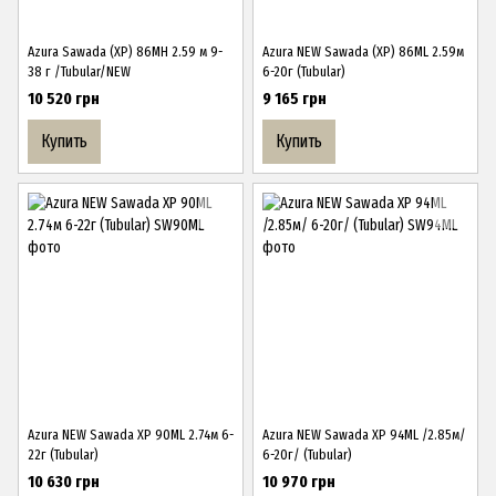
Azura Sawada (ХР) 86MH 2.59 м 9-
Azura NEW Sawada (ХР) 86ML 2.59м
38 г /Tubular/NEW
6-20г (Tubular)
10 520 грн
9 165 грн
Купить
Купить
Azura NEW Sawada ХР 90ML 2.74м 6-
Azura NEW Sawada ХР 94ML /2.85м/
22г (Tubular)
6-20г/ (Tubular)
10 630 грн
10 970 грн