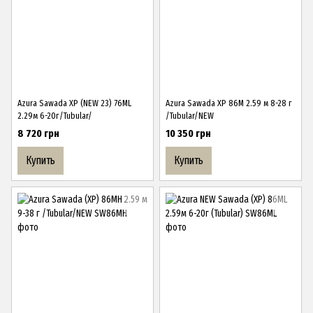
Azura Sawada ХР (NEW 23) 76ML
Azura Sawada ХР 86M 2.59 м 8-28 г
2.29м 6-20г/Tubular/
/Tubular/NEW
8 720 грн
10 350 грн
Купить
Купить