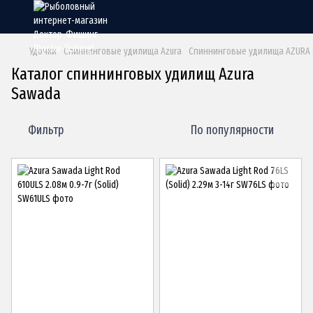
Удочки
Спиннинговые удилища Azura
Спиннинговые удилища AZURA
Каталог спиннинговых удилищ Azura
Sawada
Фильтр
По популярности