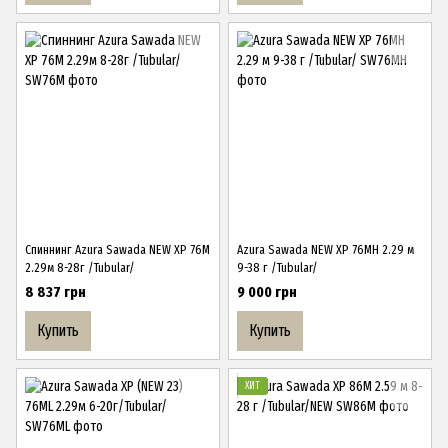
Спиннинг Azura Sawada NEW XP 76M
Azura Sawada NEW XP 76MH 2.29 м
2.29м 8-28г /Tubular/
9-38 г /Tubular/
8 837 грн
9 000 грн
Купить
Купить
ХИТ