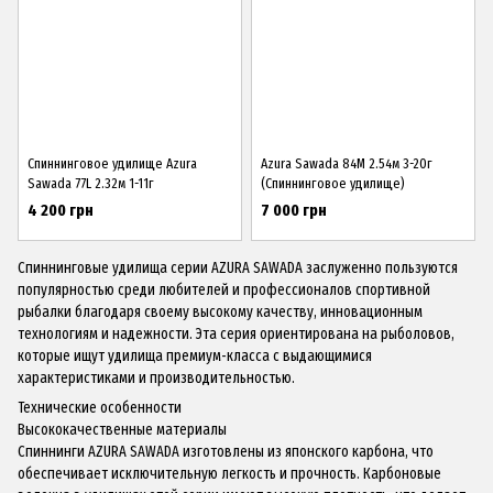
Спиннинговое удилище Azura
Azura Sawada 84M 2.54м 3-20г
Sawada 77L 2.32м 1-11г
(Спиннинговое удилище)
4 200 грн
7 000 грн
Спиннинговые удилища серии AZURA SAWADA заслуженно пользуются
популярностью среди любителей и профессионалов спортивной
рыбалки благодаря своему высокому качеству, инновационным
технологиям и надежности. Эта серия ориентирована на рыболовов,
которые ищут удилища премиум-класса с выдающимися
характеристиками и производительностью.
Технические особенности
Высококачественные материалы
Спиннинги AZURA SAWADA изготовлены из японского карбона, что
обеспечивает исключительную легкость и прочность. Карбоновые