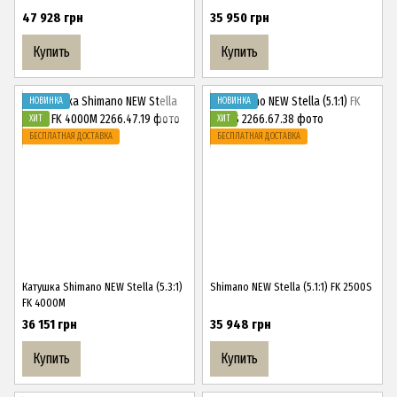
47 928 грн
35 950 грн
Купить
Купить
НОВИНКА
НОВИНКА
ХИТ
ХИТ
БЕСПЛАТНАЯ ДОСТАВКА
БЕСПЛАТНАЯ ДОСТАВКА
Катушка Shimano NEW Stella (5.3:1)
Shimano NEW Stella (5.1:1) FK 2500S
FK 4000M
36 151 грн
35 948 грн
Купить
Купить