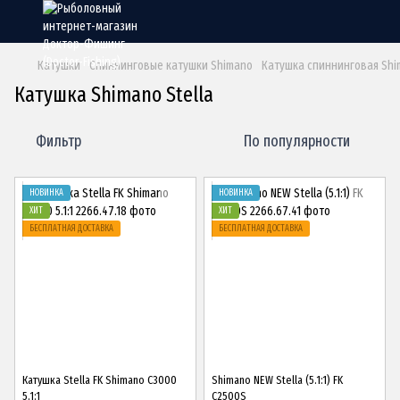
Катушки
Спиннинговые катушки Shimano
Катушка спиннинговая Shim
Катушка Shimano Stella
Фильтр
По популярности
НОВИНКА
НОВИНКА
ХИТ
ХИТ
БЕСПЛАТНАЯ ДОСТАВКА
БЕСПЛАТНАЯ ДОСТАВКА
Катушка Stella FK Shimano C3000
Shimano NEW Stella (5.1:1) FK
5.1:1
C2500S