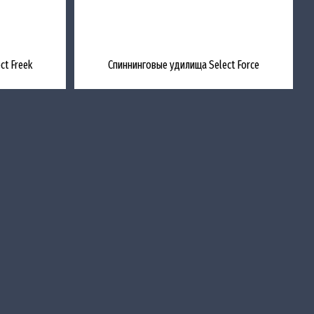
t Freek
Спиннинговые удилища Select Force