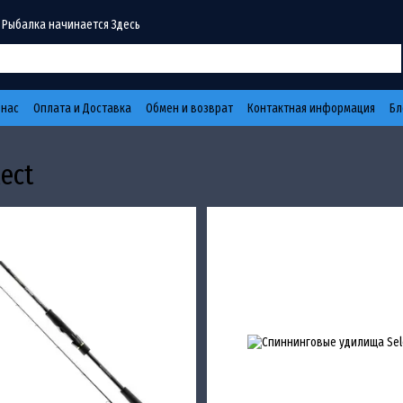
 Рыбалка начинается Здесь
 нас
Оплата и Доставка
Обмен и возврат
Контактная информация
Бл
ect