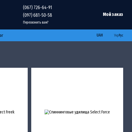
(067) 726-64-91
Мой заказ
(097) 681-50-58
Перезвонить вам?
UAH
ог
Укр
Рус