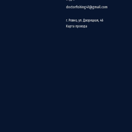
doctorfishing41@gmail.com
г. Ровно, ул. Дворецкая, 46
Карта проезда