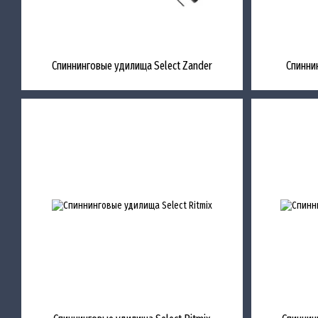
Спиннинговые удилища Select Zander
Спинни