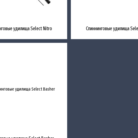
нговые удилища Select Nitro
Спиннинговые удилища Selec