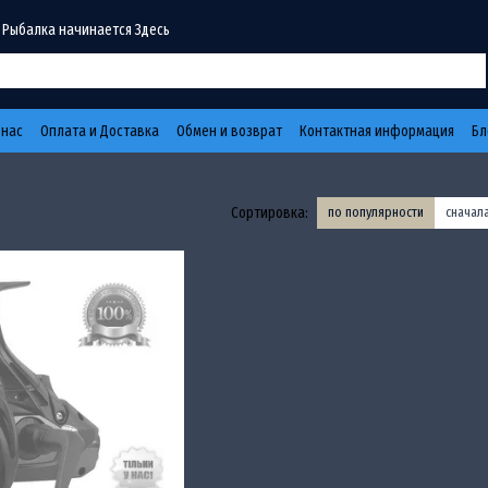
 Рыбалка начинается Здесь
 нас
Оплата и Доставка
Обмен и возврат
Контактная информация
Бл
Сортировка:
по популярности
сначал