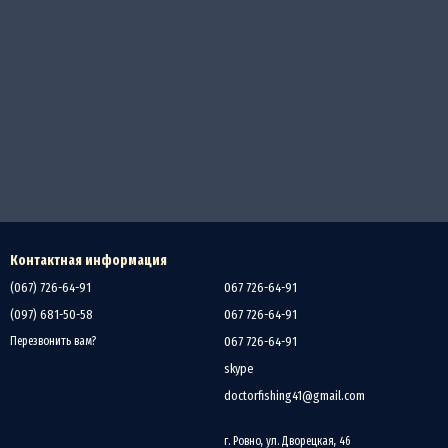
Контактная информация
(067) 726-64-91
067 726-64-91
(097) 681-50-58
067 726-64-91
067 726-64-91
Перезвонить вам?
skype
doctorfishing41@gmail.com
г. Ровно, ул. Дворецкая, 46