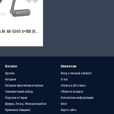
Катушка Okuma AVENTA BF AB-5000 6+1BB (Карповая катушка)
Каталог
Клиентам
Удочки
Вход в личный кабинет
Катушки
О нас
Катушки мультипликаторные
Оплата и Доставка
Спиннинговый набор
Обмен и возврат
Подсаки и Садки
Контактная информация
Шнуры, Леска, Флюорокарбон
Блог
Приманки (хищник)
Карта сайта