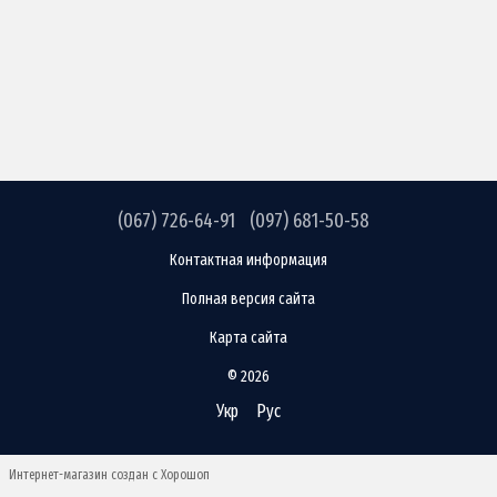
(067) 726-64-91
(097) 681-50-58
Контактная информация
Полная версия сайта
Карта сайта
© 2026
Укр
Рус
Интернет-магазин создан с Хорошоп