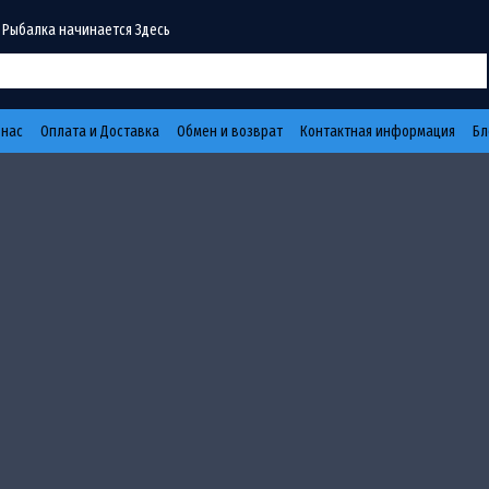
 Рыбалка начинается Здесь
 нас
Оплата и Доставка
Обмен и возврат
Контактная информация
Бл