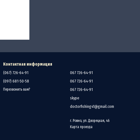
Контактная информация
(067) 726-64-91
067 726-64-91
(097) 681-50-58
067 726-64-91
067 726-64-91
Перезвонить вам?
skype
doctorfishing41@gmail.com
г. Ровно, ул. Дворецкая, 46
Карта проезда