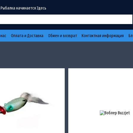
 Рыбалка начинается Здесь
 нас
Оплата и Доставка
Обмен и возврат
Контактная информация
Бл