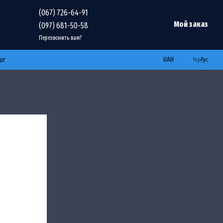
(067) 726-64-91
Мой заказ
(097) 681-50-58
Перезвонить вам?
UAH
ог
Укр
Рус