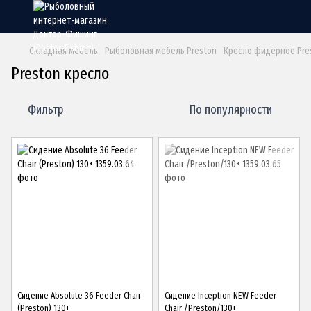
Складная мебель
Рыболовная мебель Preston
Кресло фидерное Pre
Preston кресло
Фильтр
По популярности
Сидение Absolute 36 Feeder Chair
Сидение Inception NEW Feeder
(Preston) 130+
Chair /Preston/130+