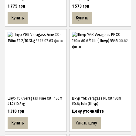
1 775 грн
1 573 грн
Купить
Купить
Шнур YGK Veragass Fune X8 - 150m
Шнур YGK Veragass PE X8 150m
#1.2/10.3kg
#0.6/14lb (Шнур)
1 310 грн
Цену уточняйте
Купить
Узнать цену