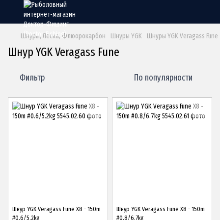
Шнуры, Леска, Флюорокарбон
Шнуры YGK
Шнуры YGK Veragass Fune
Шнур YGK Veragass Fune
Фильтр
По популярности
Шнур YGK Veragass Fune X8 - 150m
Шнур YGK Veragass Fune X8 - 150m
#0.6/5.2kg
#0.8/6.7kg