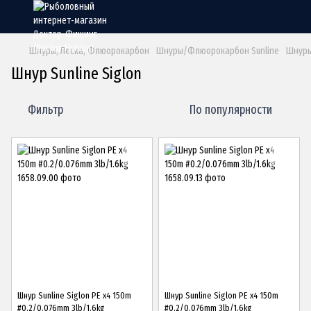
Шнуры, Леска, Флюорокарбон
Шнуры/Флюорокарбон Sunline
Шнуры 
Шнур Sunline Siglon
Фильтр
По популярности
Шнур Sunline Siglon PE х4 150m
Шнур Sunline Siglon PE х4 150m
#0.2/0.076mm 3lb/1.6kg
#0.2/0.076mm 3lb/1.6kg