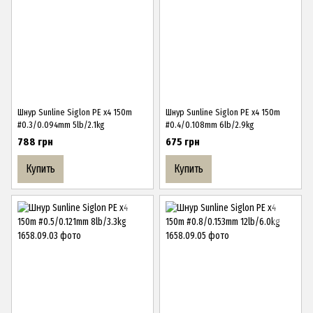
Шнур Sunline Siglon PE х4 150m
Шнур Sunline Siglon PE х4 150m
#0.3/0.094mm 5lb/2.1kg
#0.4/0.108mm 6lb/2.9kg
788 грн
675 грн
Купить
Купить