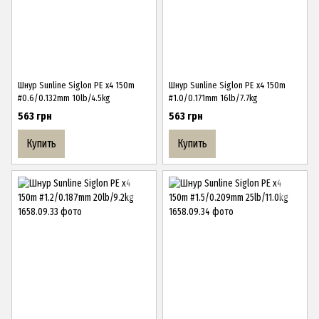
Шнур Sunline Siglon PE х4 150m
Шнур Sunline Siglon PE х4 150m
#0.6/0.132mm 10lb/4.5kg
#1.0/0.171mm 16lb/7.7kg
563 грн
563 грн
Купить
Купить