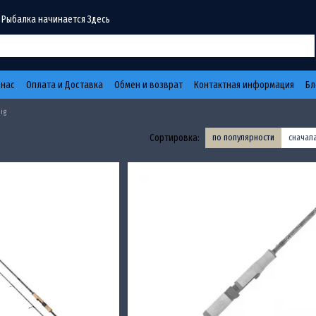
 Рыбалка начинается Здесь
 нас
Оплата и Доставка
Обмен и возврат
Контактная информация
Бл
ig
Сортировка:
по популярности
сначал