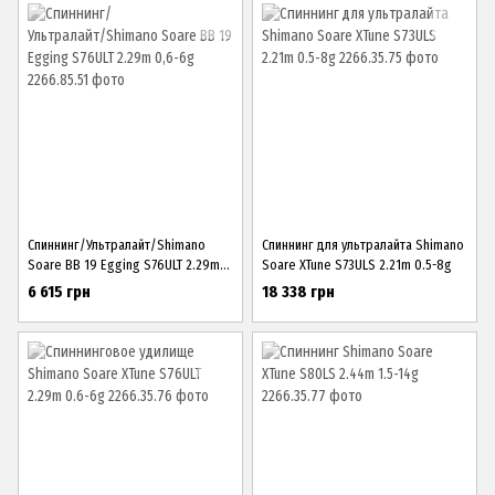
Спиннинг/Ультралайт/Shimano
Спиннинг для ультралайта Shimano
Soare BB 19 Egging S76ULT 2.29m
Soare XTune S73ULS 2.21m 0.5-8g
0,6-6g
6 615 грн
18 338 грн