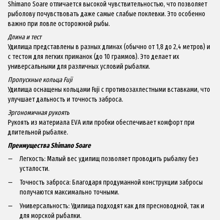
Shimano Soare отличается высокой чувствительностью, что позволяет
рыболову почувствовать даже самые слабые поклевки. Это особенно
важно при ловле осторожной рыбы.
Длина и тест
Удилища представлены в разных длинах (обычно от 1,8 до 2,4 метров) и
с тестом для легких приманок (до 10 граммов). Это делает их
универсальными для различных условий рыбалки.
Пропускные кольца Fuji
Удилища оснащены кольцами Fuji с противозахлестными вставками, что
улучшает дальность и точность заброса.
Эргономичная рукоять
Рукоять из материала EVA или пробки обеспечивает комфорт при
длительной рыбалке.
Преимущества Shimano Soare
Легкость: Малый вес удилищ позволяет проводить рыбалку без
усталости.
Точность заброса: Благодаря продуманной конструкции забросы
получаются максимально точными.
Универсальность: Удилища подходят как для пресноводной, так и
для морской рыбалки.