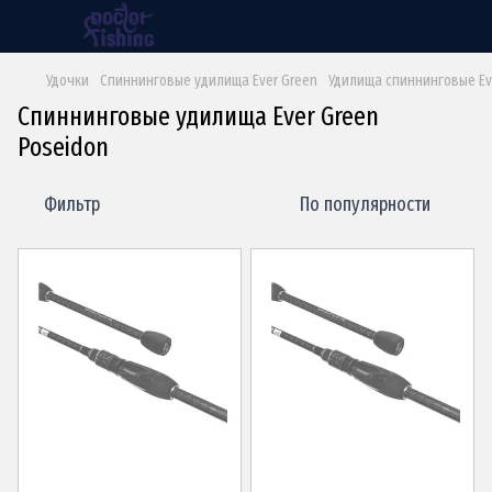
Удочки
Спиннинговые удилища Ever Green
Удилища спиннинговые Ev
Спиннинговые удилища Ever Green
Poseidon
Фильтр
По популярности