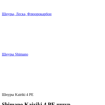
Шнуры, Леска, Флюорокарбон
Шнуры Shimano
Шнуры Kairiki 4 PE
Shimano Kairiki 4 PE шнур