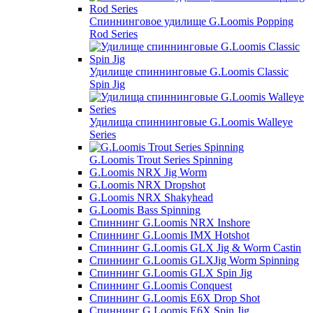
Спиннинговое удилище G.Loomis Popping
Rod Series
Удилище спиннинговые G.Loomis Classic
Spin Jig
Удилища спиннинговые G.Loomis Walleye
Series
G.Loomis Trout Series Spinning
G.Loomis NRX Jig Worm
G.Loomis NRX Dropshot
G.Loomis NRX Shakyhead
G.Loomis Bass Spinning
Спиннинг G.Loomis NRX Inshore
Спиннинг G.Loomis IMX Hotshot
Спиннинг G.Loomis GLX Jig & Worm Castin
Спиннинг G.Loomis GLXJig Worm Spinning
Спиннинг G.Loomis GLX Spin Jig
Спиннинг G.Loomis Conquest
Спиннинг G.Loomis E6X Drop Shot
Спиннинг G.Loomis E6X Spin Jig