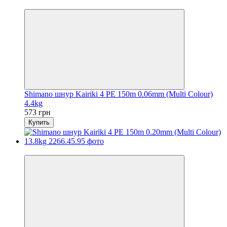
Хит
Shimano шнур Kairiki 4 PE 150m 0.06mm (Multi Colour)
4.4kg
573 грн
Купить
Хит