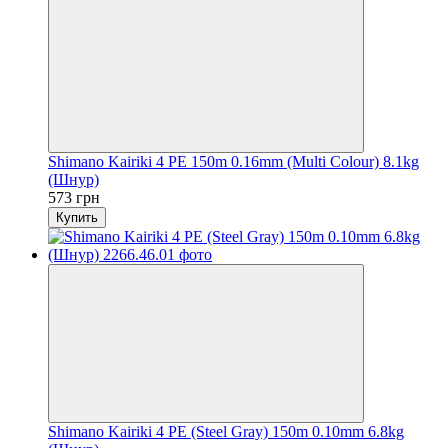
Shimano Kairiki 4 PE 150m 0.16mm (Multi Colour) 8.1kg
(Шнур)
573 грн
Купить
Shimano Kairiki 4 PE (Steel Gray) 150m 0.10mm 6.8kg