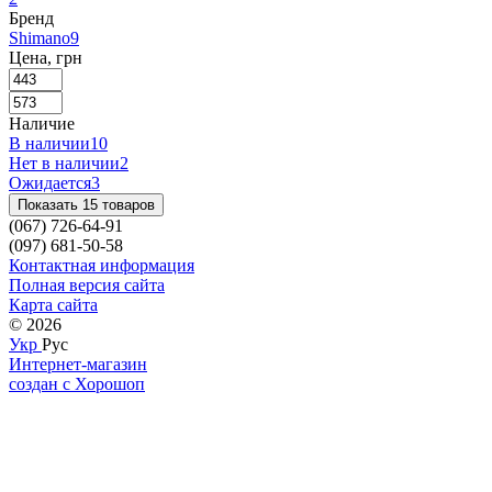
Бренд
Shimano
9
Цена, грн
Наличие
В наличии
10
Нет в наличии
2
Ожидается
3
Показать 15 товаров
(067) 726-64-91
(097) 681-50-58
Контактная информация
Полная версия сайта
Карта сайта
© 2026
Укр
Рус
Интернет-магазин
создан с Хорошоп