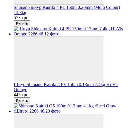
Shimano шнур Kairiki 4 PE 150m 0.20mm (Multi Colour)
13.8kg
573 грн
Купить
Шнур Shimano Kairiki 4 PE 150m 0.13mm 7.4kg Hi-Vis
Orange
443 грн
Купить