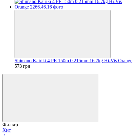
Shimano Kairiki 4 PE 150m 0.215mm 16.7kg Hi-Vis Orange
573 грн
Фильтр
Хит
2