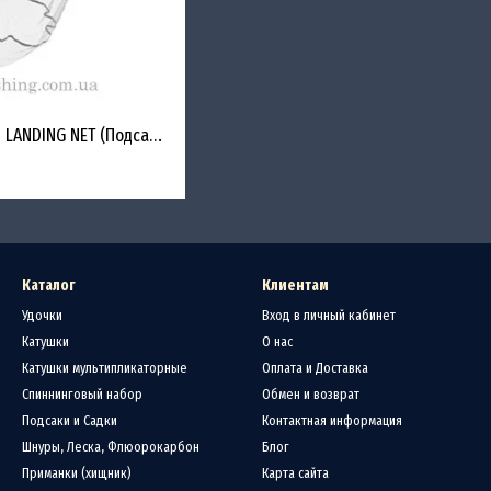
Подсак TRAKKER HYDRO LANDING NET (Подсак для рыбалки)
Каталог
Клиентам
Удочки
Вход в личный кабинет
Катушки
О нас
Катушки мультипликаторные
Оплата и Доставка
Спиннинговый набор
Обмен и возврат
Подсаки и Садки
Контактная информация
Шнуры, Леска, Флюорокарбон
Блог
Приманки (хищник)
Карта сайта