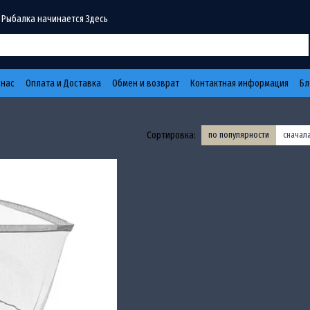
 Рыбалка начинается Здесь
 нас
Оплата и Доставка
Обмен и возврат
Контактная информация
Бл
Сортировка:
по популярности
сначал