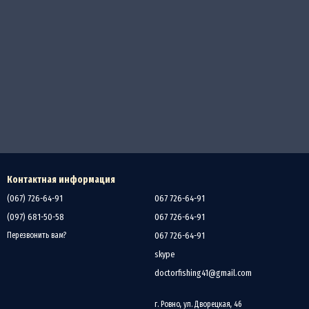
Контактная информация
(067) 726-64-91
067 726-64-91
(097) 681-50-58
067 726-64-91
067 726-64-91
Перезвонить вам?
skype
doctorfishing41@gmail.com
г. Ровно, ул. Дворецкая, 46