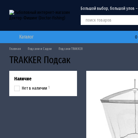
Перейти к основному контенту
Большой выбор, большой улов –
Каталог
О
Главная
Подсаки и Садки
Подсаки TRAKKER
TRAKKER Подсак
Наличие
1
Нет в наличии