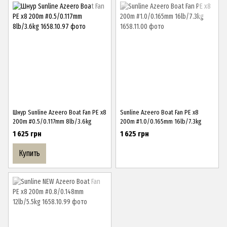
Шнур Sunline Azeero Boat Fan PE x8
Sunline Azeero Boat Fan PE x8
200m #0.5/0.117mm 8lb/3.6kg
200m #1.0/0.165mm 16lb/7.3kg
1 625 грн
1 625 грн
Купить