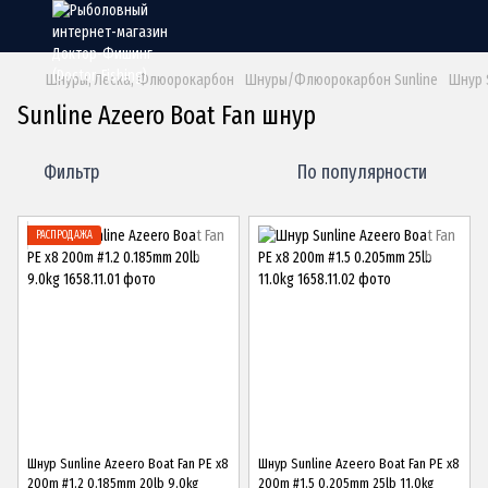
Шнуры, Леска, Флюорокарбон
Шнуры/Флюорокарбон Sunline
Шнур S
Sunline Azeero Boat Fan шнур
Фильтр
По популярности
РАСПРОДАЖА
Шнур Sunline Azeero Boat Fan PE x8
Шнур Sunline Azeero Boat Fan PE x8
200m #1.2 0.185mm 20lb 9.0kg
200m #1.5 0.205mm 25lb 11.0kg