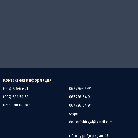
Контактная информация
(067) 726-64-91
067 726-64-91
(097) 681-50-58
067 726-64-91
067 726-64-91
Перезвонить вам?
skype
doctorfishing41@gmail.com
г. Ровно, ул. Дворецкая, 46