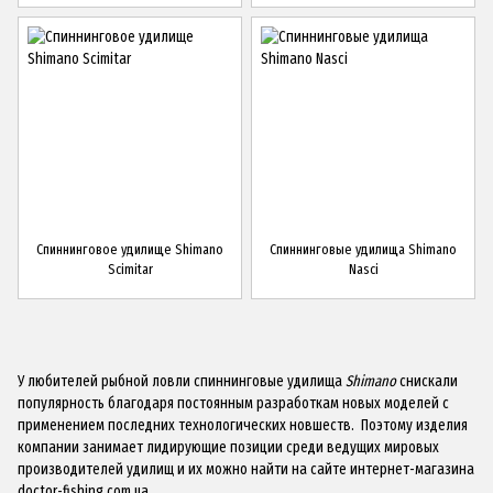
Спиннинговое удилище Shimano
Спиннинговые удилища Shimano
Scimitar
Nasci
У любителей рыбной ловли спиннинговые удилища
Shimano
снискали
популярность благодаря постоянным разработкам новых моделей с
применением последних технологических новшеств. Поэтому изделия
компании занимает лидирующие позиции среди ведущих мировых
производителей удилищ и их можно найти на сайте интернет-магазина
doctor-fishing.сom.ua.