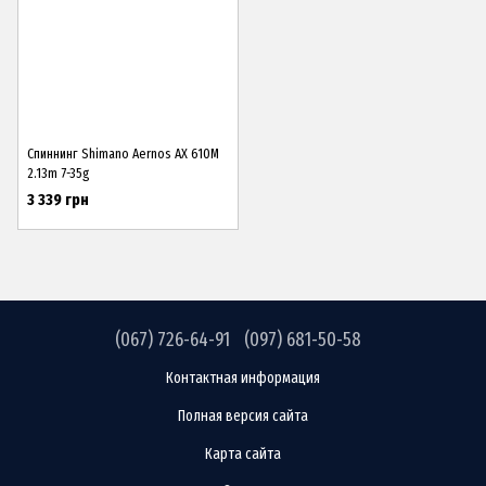
Спиннинг Shimano Aernos AX 610M
2.13m 7-35g
3 339 грн
(067) 726-64-91
(097) 681-50-58
Контактная информация
Полная версия сайта
Карта сайта