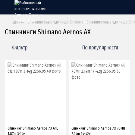
Удочки
Спиннинговые удилища Shimano
Спиннинговые удилища Shim
Спиннинги Shimano Aernos AX
Фильтр
По популярности
Спиннинг Shimano Aernos AX 61L
Спиннинг Shimano Aernos AX 70MH
1.87m 3-14g
2.14m 14-42g