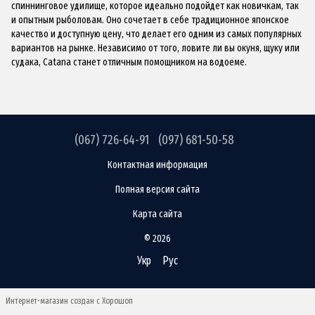
спиннинговое удилище, которое идеально подойдет как новичкам, так
и опытным рыболовам. Оно сочетает в себе традиционное японское
качество и доступную цену, что делает его одним из самых популярных
вариантов на рынке. Независимо от того, ловите ли вы окуня, щуку или
судака, Catana станет отличным помощником на водоеме.
(067) 726-64-91
(097) 681-50-58
Контактная информация
Полная версия сайта
Карта сайта
© 2026
Укр
Рус
Интернет-магазин создан с Хорошоп