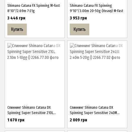
Shimano Catana FX Spinning M-Fast
Shimano Catana FX Spinning
8'10''/2.69m 7-21g
9'10''/3.00m 20-50g (Heavy) M-Fast
3 446 грн
3 953 грн
Купить
Купить
Спиннинг Shimano Catana DX
Спиннинг Shimano Catana DX
Spinning Super Sensitive 210L
Spinning Super Sensitive 240M
2.10m 1-10gg ()
2.40m 5-20g ()
1 670 грн
2 009 грн