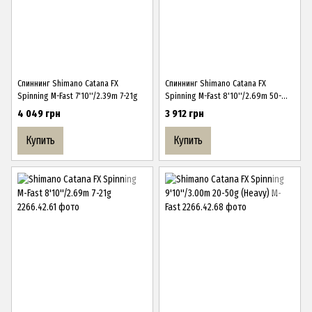
Спиннинг Shimano Catana FX
Спиннинг Shimano Catana FX
Spinning M-Fast 7'10''/2.39m 7-21g
Spinning M-Fast 8'10''/2.69m 50-
100g (XH)
4 049 грн
3 912 грн
Купить
Купить