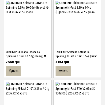
Спиннинг Shimano Catana FX
Спиннинг Shimano Catana FX
Spinning 2.39m 20-50g (Heavy) M-
Spinning M-Fast 2.39m 3-14g (Light)
Fast
M-Fast
2 560 грн
3 041 грн
Купить
Купить