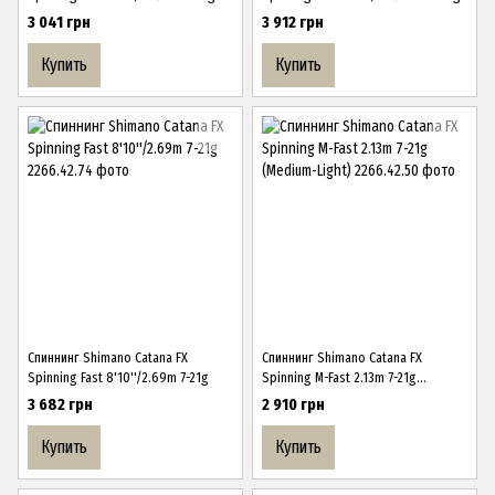
3 041 грн
3 912 грн
Купить
Купить
Спиннинг Shimano Catana FX
Спиннинг Shimano Catana FX
Spinning Fast 8'10''/2.69m 7-21g
Spinning M-Fast 2.13m 7-21g
(Medium-Light)
3 682 грн
2 910 грн
Купить
Купить