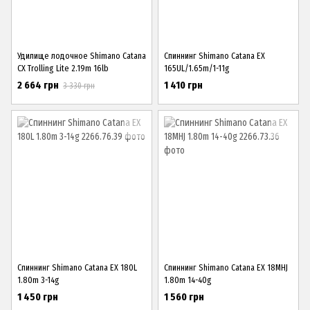
Удилище лодочное Shimano Catana
Спиннинг Shimano Catana EX
CX Trolling Lite 2.19m 16lb
165UL/1.65m/1-11g
2 664 грн
1 410 грн
3 330 грн
Спиннинг Shimano Catana EX 180L
Спиннинг Shimano Catana EX 18MHJ
1.80m 3-14g
1.80m 14-40g
1 450 грн
1 560 грн