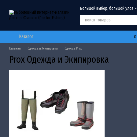
Перейти к основному контенту
Большой выбор, большой улов –
Каталог
О
Главная
Одежда и Экипировка
Одежда Prox
Prox Одежда и Экипировка