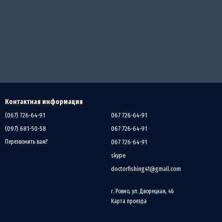
Контактная информация
(067) 726-64-91
067 726-64-91
(097) 681-50-58
067 726-64-91
067 726-64-91
Перезвонить вам?
skype
doctorfishing41@gmail.com
г. Ровно, ул. Дворецкая, 46
Карта проезда