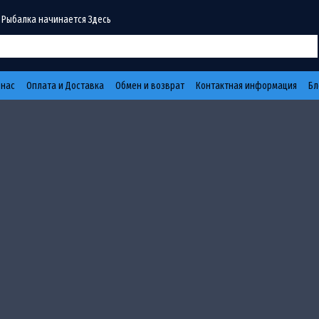
 Рыбалка начинается Здесь
 нас
Оплата и Доставка
Обмен и возврат
Контактная информация
Бл