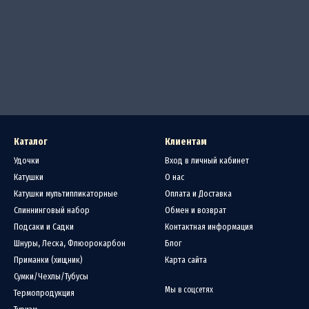
Каталог
Клиентам
Удочки
Вход в личный кабинет
Катушки
О нас
Катушки мультипликаторные
Оплата и Доставка
Спиннинговый набор
Обмен и возврат
Подсаки и Садки
Контактная информация
Шнуры, Леска, Флюорокарбон
Блог
Приманки (хищник)
Карта сайта
Сумки/Чехлы/Тубусы
Мы в соцсетях
Термопродукция