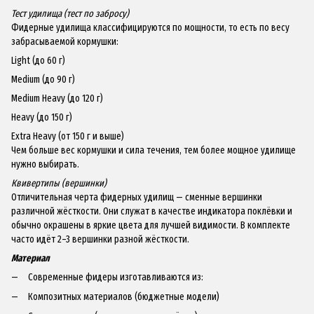
Тест удилища (тест по забросу)
Фидерные удилища классифицируются по мощности, то есть по весу
забрасываемой кормушки:
Light (до 60 г)
Medium (до 90 г)
Medium Heavy (до 120 г)
Heavy (до 150 г)
Extra Heavy (от 150 г и выше)
Чем больше вес кормушки и сила течения, тем более мощное удилище
нужно выбирать.
Квивертипы (вершинки)
Отличительная черта фидерных удилищ — сменные вершинки
различной жёсткости. Они служат в качестве индикатора поклёвки и
обычно окрашены в яркие цвета для лучшей видимости. В комплекте
часто идёт 2–3 вершинки разной жёсткости.
Материал
Современные фидеры изготавливаются из:
Композитных материалов (бюджетные модели)