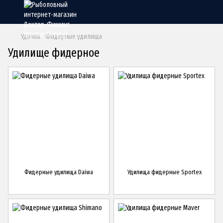
Удочки
Фидерные удилища
Удилище фидерное
Фидерные удилища Daiwa
Удилища фидерные Sportex