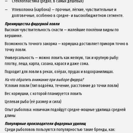
Стеклопластика (редко, в самых дешёвых)
Углеволокна (карбона) — прочные, лёгкие, чувствительные и
долговечные, особенно в средне- и высокобюджетном сегменте.
Преимущества фидерной ловли
Высокая чувствительность снасти — малейшие поклёвки видны по
вершинке.
Возможность точного закорма — кормушка доставляет прикорм точно в
точку ловли.
Универсальность — можно ловить как мелкую, так и крупную рыбу:
плотву, леща, карпа, сазана, карася и даже сома.
Подходит для ловли в реках, озёрах, прудах и водохранилищах.
На что обратить внимание при выборе фидера?
Условия ловли (тип водоёма, течение, расстояние до точки ловли)
Вес кормушки, с которой планируется ловить
Целевая рыба (её размер и сила)
Опыт рыболова: новичкам подойдут средне-мощные удилища средней
длины
Популярные производители фидерных удилищ
Среди рыболовов пользуются популярностью такие бренды, как: