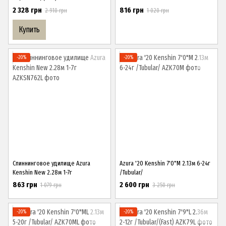
2 328 грн
816 грн
2 910 грн
1 020 грн
Купить
−20%
−20%
Спиннинговое удилище Azura
Azura '20 Kenshin 7'0"M 2.13м 6-24г
Kenshin New 2.28м 1-7г
/Tubular/
863 грн
2 600 грн
1 079 грн
3 250 грн
−20%
−20%