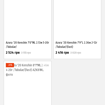
Azura '20 Kenshin 7'0"ML 2.13м 5-20г
Azura '20 Kenshin 7'9"L 2.36м 2-12г
/Tubular/
/Tubular/(Fast)
2 524 грн
2 416 грн
3 155 грн
3 020 грн
−20%