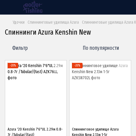
Удочки
Спиннинговые удилища Azura
Спиннинговые удилища Azura 
Спиннинги Azura Kenshin New
Фильтр
По популярности
−20%
−20%
Azura '20 Kenshin 7'6"UL 2.29м 0.8-
Спиннинговое удилище Azura
7г /Tubular/(Fast)
Kenshin New 2.13м 1-5г