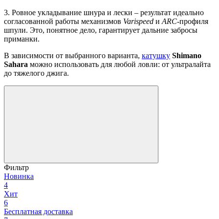
3. Ровное укладывание шнура и лески – результат идеально
согласованной работы механизмов
Varispeed
и
ARC
-профиля
шпули. Это, понятное дело, гарантирует дальние забросы
приманки.
В зависимости от выбранного варианта,
катушку
Shimano
Sahara
можно использовать для любой ловли: от ультралайта
до тяжелого джига.
Фильтр
Новинка
4
Хит
6
Бесплатная доставка