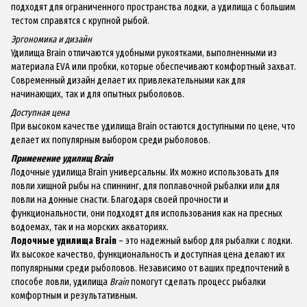
подходят для ограниченного пространства лодки, а удилища с большим
тестом справятся с крупной рыбой.
Эргономика и дизайн
Удилища Brain отличаются удобными рукоятками, выполненными из
материала EVA или пробки, которые обеспечивают комфортный захват.
Современный дизайн делает их привлекательными как для
начинающих, так и для опытных рыболовов.
Доступная цена
При высоком качестве удилища Brain остаются доступными по цене, что
делает их популярным выбором среди рыболовов.
Применение удилищ Brain
Лодочные удилища Brain универсальны. Их можно использовать для
ловли хищной рыбы на спиннинг, для поплавочной рыбалки или для
ловли на донные снасти. Благодаря своей прочности и
функциональности, они подходят для использования как на пресных
водоемах, так и на морских акваториях.
Лодочные удилища Brain
– это надежный выбор для рыбалки с лодки.
Их высокое качество, функциональность и доступная цена делают их
популярными среди рыболовов. Независимо от ваших предпочтений в
способе ловли, удилища
Brain
помогут сделать процесс рыбалки
комфортным и результативным.