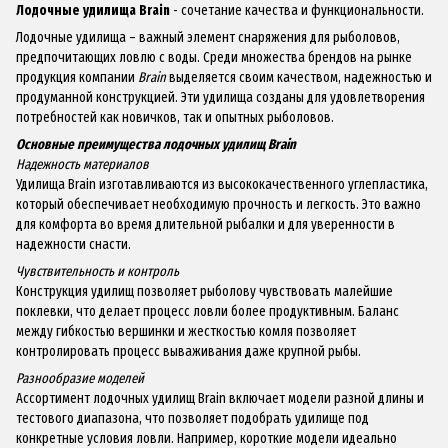
Лодочные удилища Brain
- сочетание качества и функциональности.
Лодочные удилища – важный элемент снаряжения для рыболовов,
предпочитающих ловлю с воды. Среди множества брендов на рынке
продукция компании
Brain
выделяется своим качеством, надежностью и
продуманной конструкцией. Эти удилища созданы для удовлетворения
потребностей как новичков, так и опытных рыболовов.
Основные преимущества лодочных удилищ Brain
Надежность материалов
Удилища Brain изготавливаются из высококачественного углепластика,
который обеспечивает необходимую прочность и легкость. Это важно
для комфорта во время длительной рыбалки и для уверенности в
надежности снасти.
Чувствительность и контроль
Конструкция удилищ позволяет рыболову чувствовать малейшие
поклевки, что делает процесс ловли более продуктивным. Баланс
между гибкостью вершинки и жесткостью комля позволяет
контролировать процесс вываживания даже крупной рыбы.
Разнообразие моделей
Ассортимент лодочных удилищ Brain включает модели разной длины и
тестового диапазона, что позволяет подобрать удилище под
конкретные условия ловли. Например, короткие модели идеально