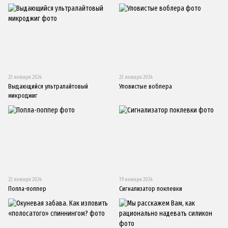
23 января 2024
23 января 2024
Выдающийся ультралайтовый
Уловистые воблера
микроджиг
23 января 2024
19 января 2024
Попла-поппер
Сигнализатор поклевки