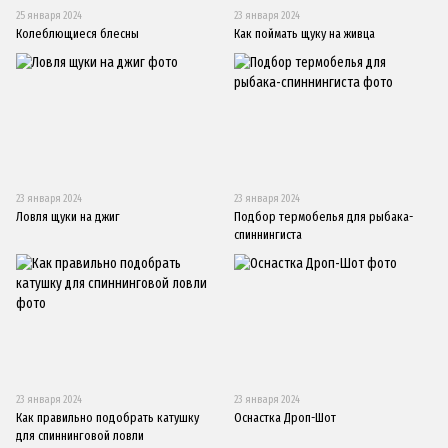
25 января 2024
23 января 2024
Колеблющиеся блесны
Как поймать щуку на живца
23 января 2024
23 января 2024
Ловля щуки на джиг
Подбор термобелья для рыбака-
спиннингиста
23 января 2024
23 января 2024
Как правильно подобрать катушку
Оснастка Дроп-Шот
для спиннинговой ловли