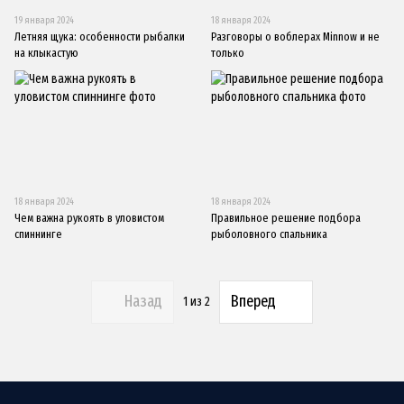
19 января 2024
18 января 2024
Летняя щука: особенности рыбалки
Разговоры о воблерах Minnow и не
на клыкастую
только
18 января 2024
18 января 2024
Чем важна рукоять в уловистом
Правильное решение подбора
спиннинге
рыболовного спальника
Назад
Вперед
1
из 2