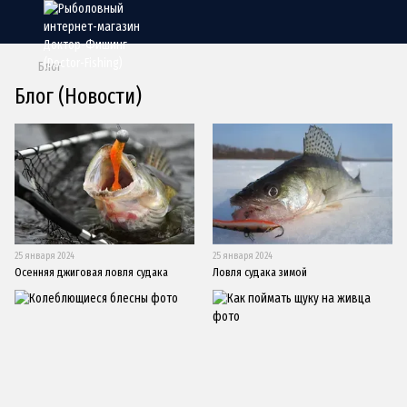
Блог
Блог (Новости)
25 января 2024
25 января 2024
Осенняя джиговая ловля судака
Ловля судака зимой