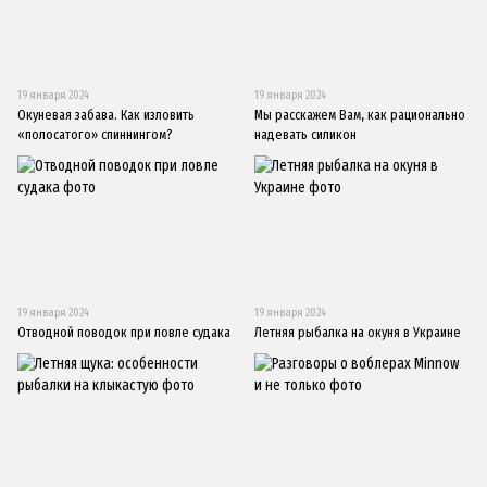
19 января 2024
19 января 2024
Окуневая забава. Как изловить
Мы расскажем Вам, как рационально
«полосатого» спиннингом?
надевать силикон
19 января 2024
19 января 2024
Отводной поводок при ловле судака
Летняя рыбалка на окуня в Украине