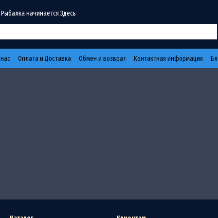
 Рыбалка начинается Здесь
 нас
Оплата и Доставка
Обмен и возврат
Контактная информация
Бл