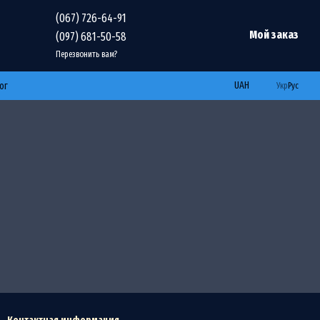
(067) 726-64-91
Мой заказ
(097) 681-50-58
Перезвонить вам?
UAH
ог
Укр
Рус