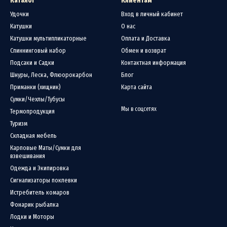
Каталог
Клиентам
Удочки
Вход в личный кабинет
Катушки
О нас
Катушки мультипликаторные
Оплата и Доставка
Спиннинговый набор
Обмен и возврат
Подсаки и Садки
Контактная информация
Шнуры, Леска, Флюорокарбон
Блог
Приманки (хищник)
Карта сайта
Сумки/Чехлы/Тубусы
Мы в соцсетях
Термопродукция
Туризм
Складная мебель
Карповые Маты/Сумки для
взвешивания
Одежда и Экипировка
Сигнализаторы поклевки
Истребитель комаров
Фонарик рыбалка
Лодки и Моторы