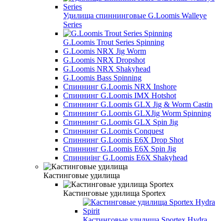
Удилища спиннинговые G.Loomis Walleye
Series
G.Loomis Trout Series Spinning
G.Loomis NRX Jig Worm
G.Loomis NRX Dropshot
G.Loomis NRX Shakyhead
G.Loomis Bass Spinning
Спиннинг G.Loomis NRX Inshore
Спиннинг G.Loomis IMX Hotshot
Спиннинг G.Loomis GLX Jig & Worm Castin
Спиннинг G.Loomis GLXJig Worm Spinning
Спиннинг G.Loomis GLX Spin Jig
Спиннинг G.Loomis Conquest
Спиннинг G.Loomis E6X Drop Shot
Спиннинг G.Loomis E6X Spin Jig
Спинниінг G.Loomis E6X Shakyhead
Кастинговые удилища
Кастинговые удилища Sportex
Кастинговые удилища Sportex Hydra