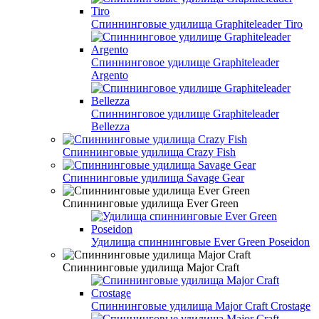
Спиннинговые удилища Graphiteleader Tiro
Спиннинговое удилище Graphiteleader
Argento
Спиннинговое удилище Graphiteleader
Bellezza
Спиннинговые удилища Crazy Fish
Спиннинговые удилища Savage Gear
Спиннинговые удилища Ever Green
Удилища спиннинговые Ever Green Poseidon
Спиннинговые удилища Major Craft
Спиннинговые удилища Major Craft Crostage