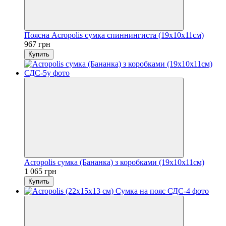
Поясна Acropolis сумка спиннингиста (19х10х11см)
967 грн
Купить
Acropolis сумка (Бананка) з коробками (19х10х11см)
1 065 грн
Купить