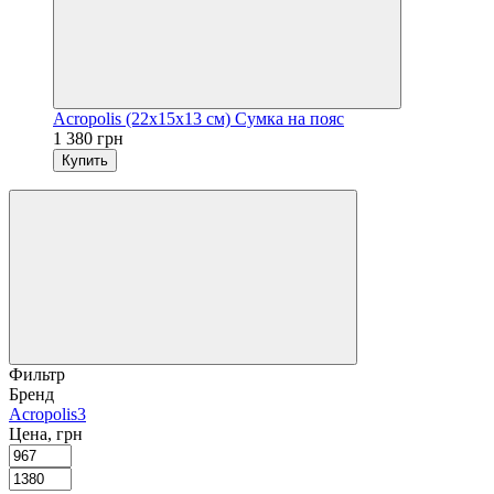
Acropolis (22х15х13 см) Сумка на пояс
1 380 грн
Купить
Фильтр
Бренд
Acropolis
3
Цена, грн