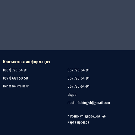
Контактная информация
(067) 726-64-91
067 726-64-91
(097) 681-50-58
067 726-64-91
067 726-64-91
Перезвонить вам?
skype
doctorfishing41@gmail.com
г. Ровно, ул. Дворецкая, 46
Карта проезда