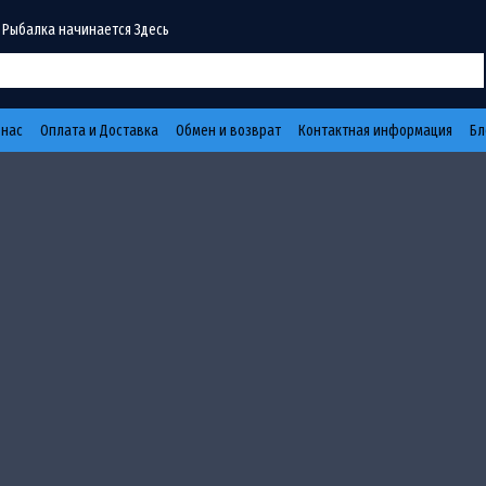
 Рыбалка начинается Здесь
 нас
Оплата и Доставка
Обмен и возврат
Контактная информация
Бл