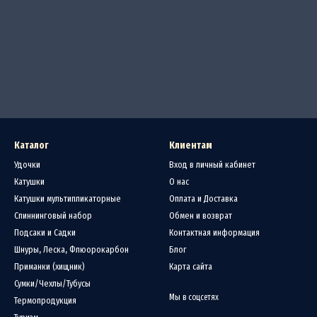
Каталог
Клиентам
Удочки
Вход в личный кабинет
Катушки
О нас
Катушки мультипликаторные
Оплата и Доставка
Спиннинговый набор
Обмен и возврат
Подсаки и Садки
Контактная информация
Шнуры, Леска, Флюорокарбон
Блог
Приманки (хищник)
Карта сайта
Сумки/Чехлы/Тубусы
Мы в соцсетях
Термопродукция