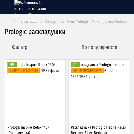
Складная мебель
Складная мебель Prologic
Раскладушка Prologic
Prologic раскладушки
Фильтр
По популярности
ХИТ
ХИТ
БЕСПЛАТНАЯ ДОСТАВКА
БЕСПЛАТНАЯ ДОСТАВКА
Prologic Inspire Relax 140+
Раскладушка Prologic Inspire Relax
(Раскладушка)
Recliner 6 Leg Bedchair