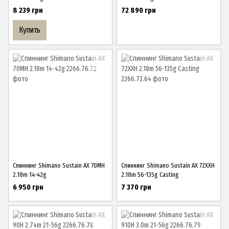
8 239 грн
72 890 грн
Купить
Спиннинг Shimano Sustain AX 70MH
Спиннинг Shimano Sustain AX 72XXH
2.18m 14-42g
2.18m 56-135g Casting
6 950 грн
7 370 грн