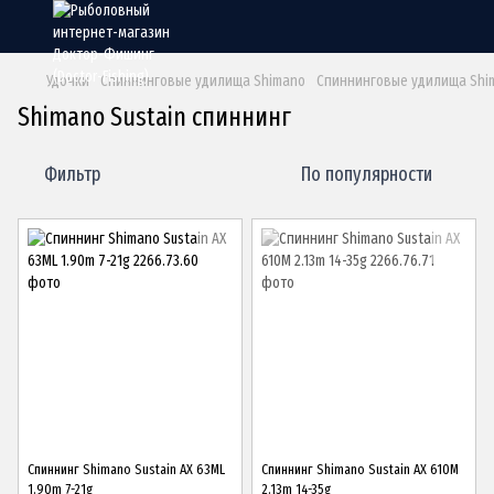
Удочки
Спиннинговые удилища Shimano
Спиннинговые удилища Shim
Shimano Sustain спиннинг
Фильтр
По популярности
Спиннинг Shimano Sustain AX 63ML
Спиннинг Shimano Sustain AX 610M
1.90m 7-21g
2.13m 14-35g