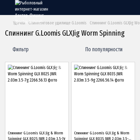
Удочки
Спиннинговое удилище G.Loomis
Спиннинг G.Loomis GLXJig Wo
Спиннинг G.Loomis GLXJig Worm Spinning
Фильтр
По популярности
Спиннинг G.Loomis GLX Jig & Worm
Спиннинг G.Loomis GLX Jig & Worm
Spinning GLX 802S JWR 2.03m 3.5-7g
Spinning GLX 803S JWR 2.03m 3.5-