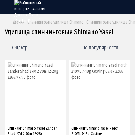
Удочки
Спиннинговые удилища Shimano
Спиннинговые удилища Shim
Удилища спиннинговые Shimano Yasei
Фильтр
По популярности
Спиннинг Shimano Yasei Zander
Спиннинг Shimano Yasei Perch
Shad 27M 2.70m 12-28g
210ML 7-18g Casting