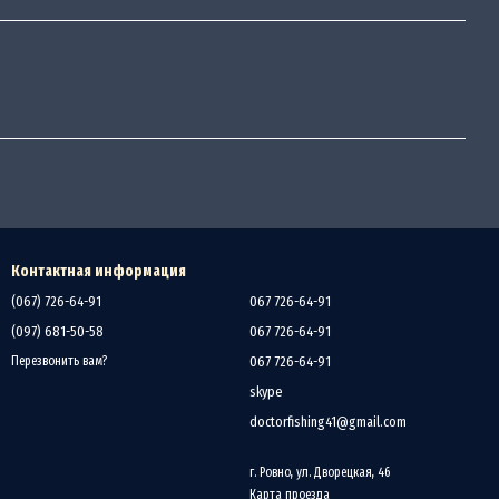
Контактная информация
(067) 726-64-91
067 726-64-91
(097) 681-50-58
067 726-64-91
067 726-64-91
Перезвонить вам?
skype
doctorfishing41@gmail.com
г. Ровно, ул. Дворецкая, 46
Карта проезда