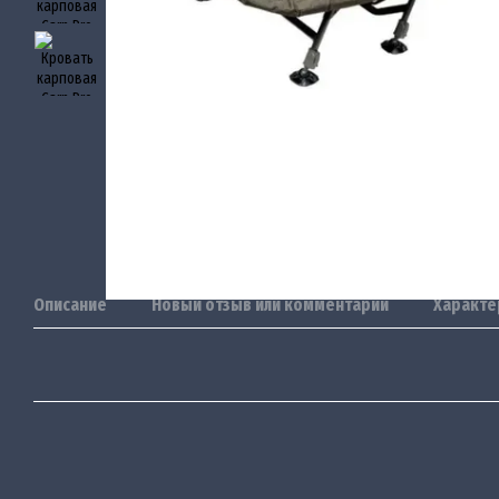
Описание
Новый отзыв или комментарий
Характе