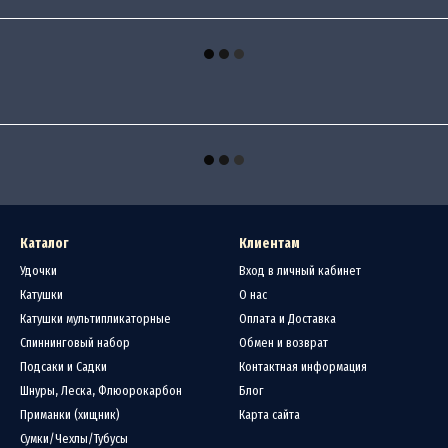
Каталог
Клиентам
Удочки
Вход в личный кабинет
Катушки
О нас
Катушки мультипликаторные
Оплата и Доставка
Спиннинговый набор
Обмен и возврат
Подсаки и Садки
Контактная информация
Шнуры, Леска, Флюорокарбон
Блог
Приманки (хищник)
Карта сайта
Сумки/Чехлы/Тубусы