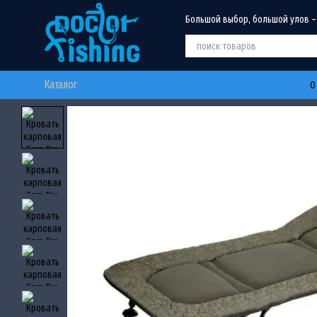
Перейти к основному контенту
Большой выбор, большой улов –
Каталог
О