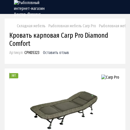
Складная мебель
Рыболовная мебель Carp Pro
Рыболовная мебель
Кровать карповая Carp Pro Diamond
Comfort
Артикул:
CPHD5323
Оставить отзыв
ХИТ