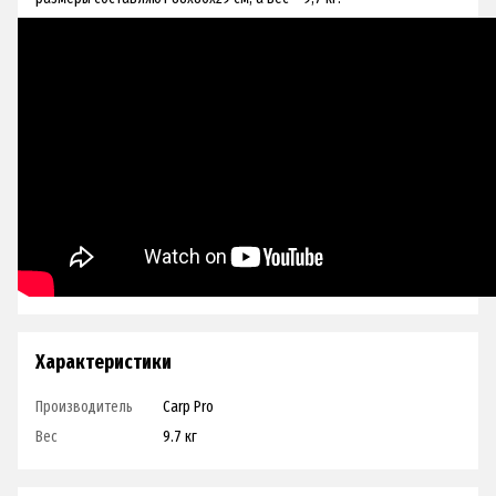
Характеристики
Производитель
Carp Pro
Вес
9.7 кг