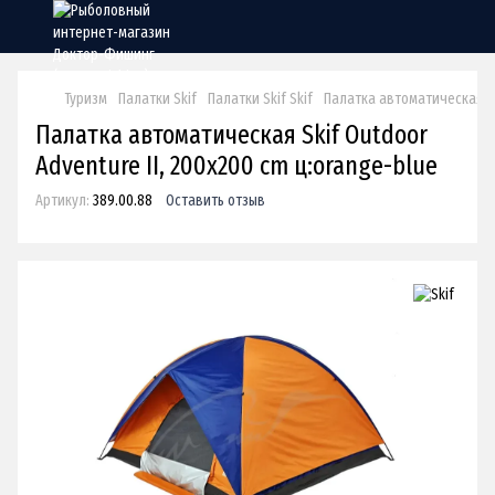
Туризм
Палатки Skif
Палатки Skif Skif
Палатка автоматическая Ski
Палатка автоматическая Skif Outdoor
Adventure II, 200x200 cm ц:orange-blue
Артикул:
389.00.88
Оставить отзыв