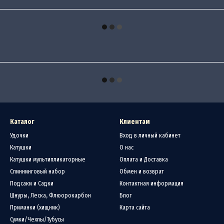
Каталог
Клиентам
Удочки
Вход в личный кабинет
Катушки
О нас
Катушки мультипликаторные
Оплата и Доставка
Спиннинговый набор
Обмен и возврат
Подсаки и Садки
Контактная информация
Шнуры, Леска, Флюорокарбон
Блог
Приманки (хищник)
Карта сайта
Сумки/Чехлы/Тубусы