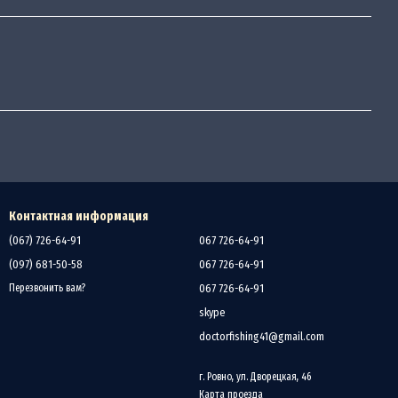
Контактная информация
(067) 726-64-91
067 726-64-91
(097) 681-50-58
067 726-64-91
067 726-64-91
Перезвонить вам?
skype
doctorfishing41@gmail.com
г. Ровно, ул. Дворецкая, 46
Карта проезда