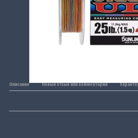
Описание
Новый отзыв или комментарий
Характе