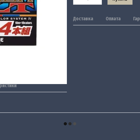
Доставка
Оплата
Га
ристики