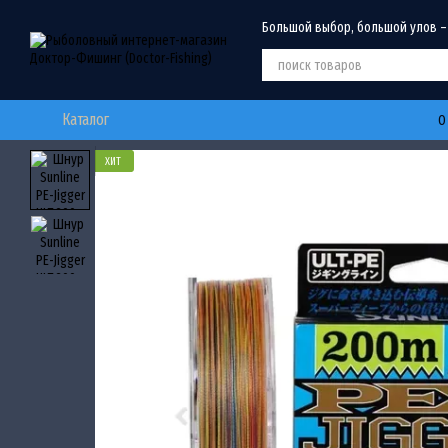
Перейти к основному контенту
Большой выбор, большой улов –
Каталог
О
ХИТ