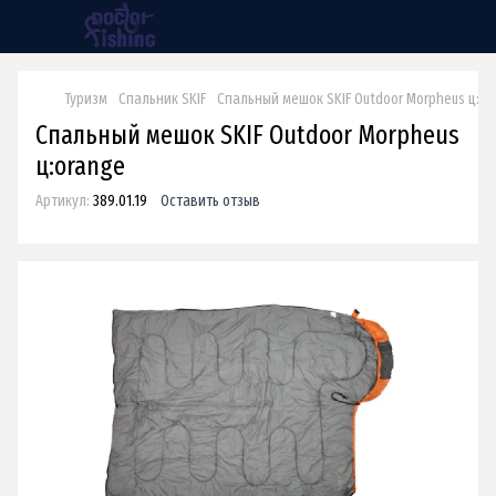
Туризм
Спальник SKIF
Спальный мешок SKIF Outdoor Morpheus ц:or
Спальный мешок SKIF Outdoor Morpheus
ц:orange
Артикул:
389.01.19
Оставить отзыв