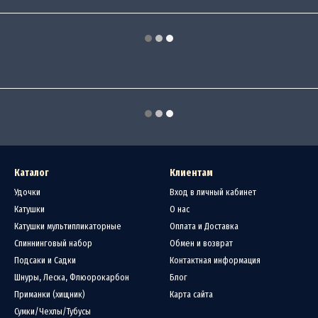
Каталог
Клиентам
Удочки
Вход в личный кабинет
Катушки
О нас
Катушки мультипликаторные
Оплата и Доставка
Спиннинговый набор
Обмен и возврат
Подсаки и Садки
Контактная информация
Шнуры, Леска, Флюорокарбон
Блог
Приманки (хищник)
Карта сайта
Сумки/Чехлы/Тубусы