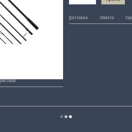
Доставка
Оплата
Га
ристики