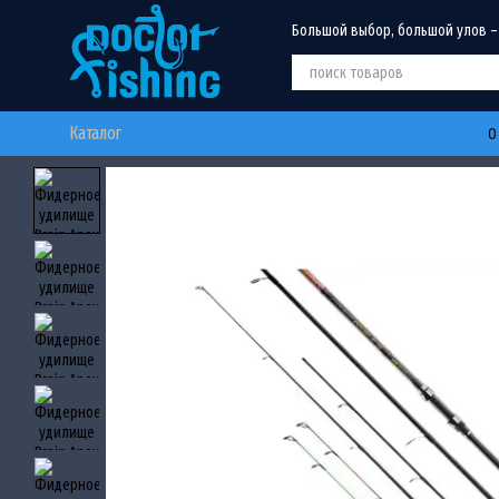
Перейти к основному контенту
Большой выбор, большой улов –
Каталог
О