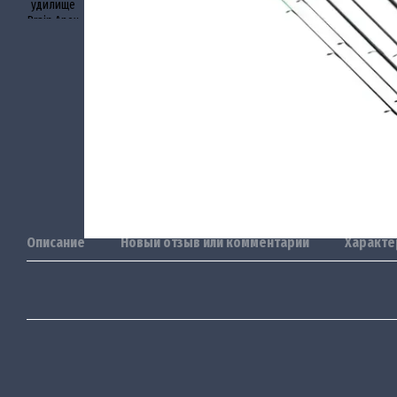
Описание
Новый отзыв или комментарий
Характе