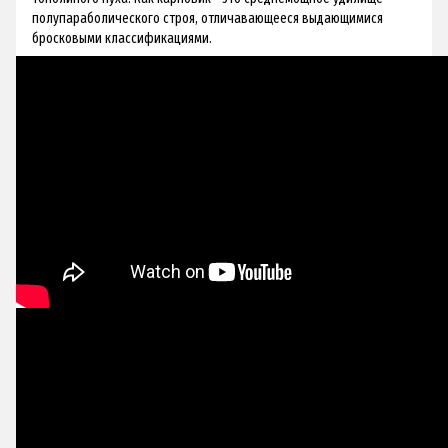
полупараболического строя, отличавающееся выдающимися
бросковыми классификациями.