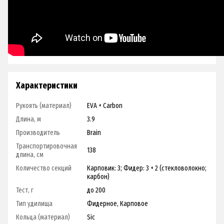
Характеристики
Рукоять (материал)
EVA + Carbon
Длина, м
3.9
Производитель
Brain
Транспортировочная
138
длина, см
Количество секций
Карповик: 3; Фидер: 3 + 2 (стекловолокно;
карбон)
Тест, г
до 200
Тип удилища
Фидерное, Карповое
Кольца (материал)
Sic